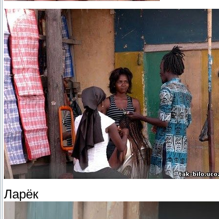
Ларёк