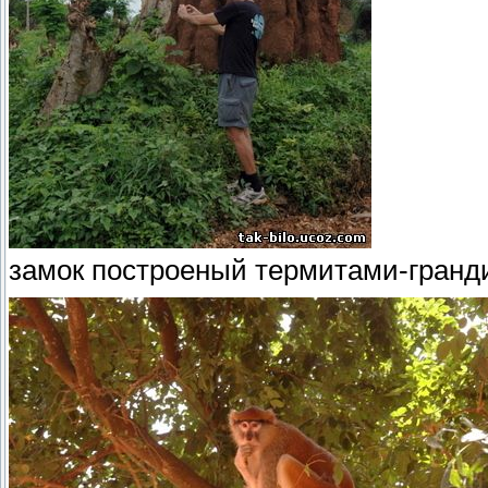
замок построеный термитами-гранди