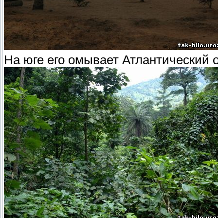
На юге его омывает Атлантический о