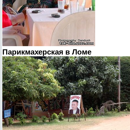
Парикмахерская в Ломе