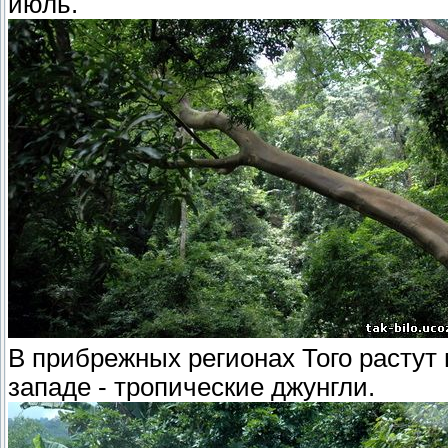
июль.
В прибрежных регионах Того растут
западе - тропические джунгли.