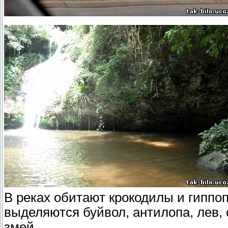
В реках обитают крокодилы и гипп
выделяются буйвол, антилопа, лев,
змей.