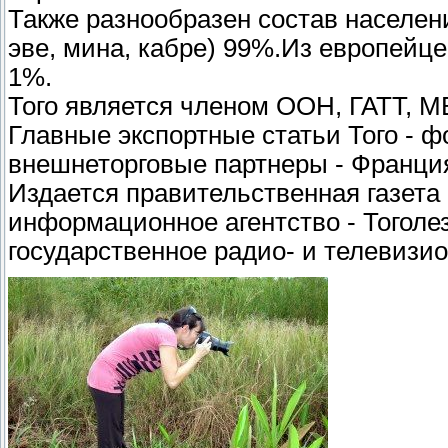
Также разнообразен состав населен
эве, мина, кабре) 99%.Из европейце
1%.
Того является членом ООН, ГАТТ, М
Главные экспортные статьи Того - ф
внешнеторговые партнеры - Франция
Издается правительственная газета
информационное агентство - Тоголе
государственное радио- и телевизио