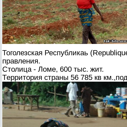
Тоголезская Республикаь (Republiqu
правления.
Столица - Ломе, 600 тыс. жит.
Территория страны 56 785 кв км.,под