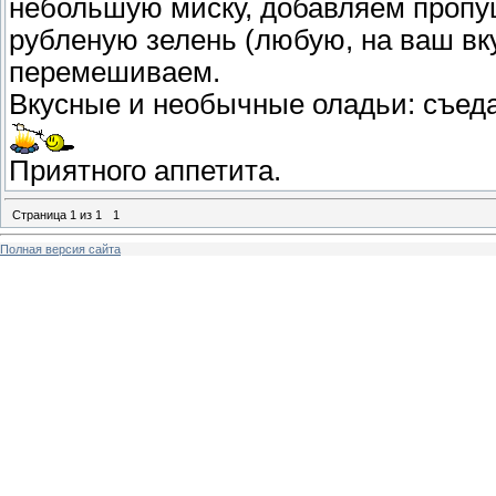
небольшую миску, добавляем пропу
рубленую зелень (любую, на ваш вку
перемешиваем.
Вкусные и необычные оладьи: съед
Приятного аппетита.
Страница
1
из
1
1
Полная версия сайта