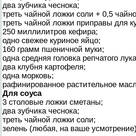
два зубчика чеснока;
треть чайной ложки соли + 0,5 чайн
треть чайной ложки приправы для к
250 миллилитров кефира;
одно свежее куриное яйцо;
160 грамм пшеничной муки;
одна средняя головка репчатого лука
два клубня картофеля;
одна морковь;
рафинированное растительное масл
Для соуса
3 столовые ложки сметаны;
два зубчика чеснока;
треть чайной ложки соли;
зелень (любая, на ваше усмотрение)