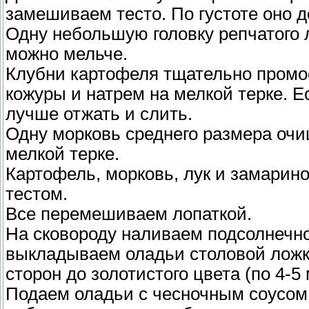
замешиваем тесто. По густоте оно д
Одну небольшую головку репчатого 
можно мельче.
Клубни картофеля тщательно промое
кожуры и натрем на мелкой терке. Е
лучше отжать и слить.
Одну морковь среднего размера оч
мелкой терке.
Картофель, морковь, лук и замарин
тестом.
Все перемешиваем лопаткой.
На сковороду наливаем подсолнечное
выкладываем оладьи столовой ложк
сторон до золотистого цвета (по 4-5
Подаем оладьи с чесночным соусом.