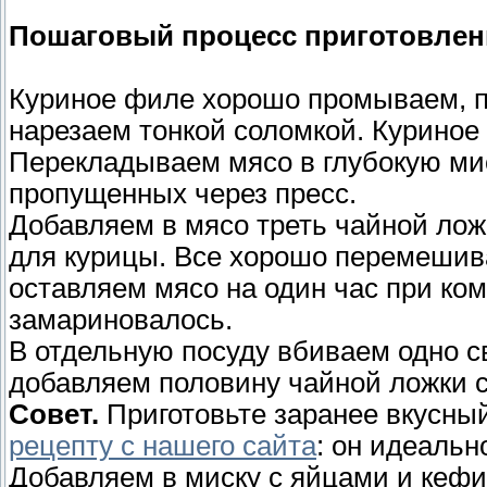
Пошаговый процесс приготовлен
Куриное филе хорошо промываем, 
нарезаем тонкой соломкой. Куриное
Перекладываем мясо в глубокую мис
пропущенных через пресс.
Добавляем в мясо треть чайной лож
для курицы. Все хорошо перемешив
оставляем мясо на один час при ко
замариновалось.
В отдельную посуду вбиваем одно с
добавляем половину чайной ложки с
Совет.
Приготовьте заранее вкусн
рецепту с нашего сайта
: он идеальн
Добавляем в миску с яйцами и кеф