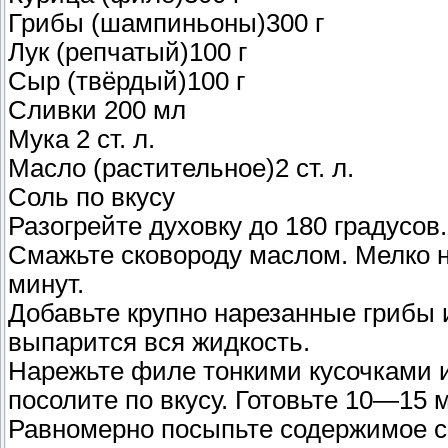
Грибы (шампиньоны)300 г
Лук (репчатый)100 г
Сыр (твёрдый)100 г
Сливки 200 мл
Мука 2 ст. л.
Масло (растительное)2 ст. л.
Соль по вкусу
Разогрейте духовку до 180 градусов.
Смажьте сковороду маслом. Мелко н
минут.
Добавьте крупно нарезанные грибы и
выпарится вся жидкость.
Нарежьте филе тонкими кусочками и 
посолите по вкусу. Готовьте 10—15 м
Равномерно посыпьте содержимое с