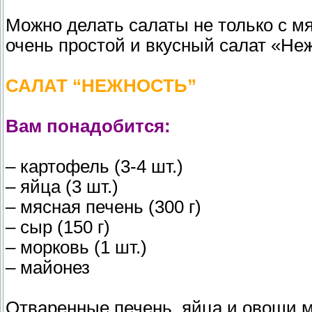
Можно делать салаты не только с мя
очень простой и вкусный салат «Не
САЛАТ “НЕЖНОСТЬ”
Вам понадобится:
– картофель (3-4 шт.)
– яйца (3 шт.)
– мясная печень (300 г)
– сыр (150 г)
– морковь (1 шт.)
– майонез
Отваренные печень, яйца и овощи 