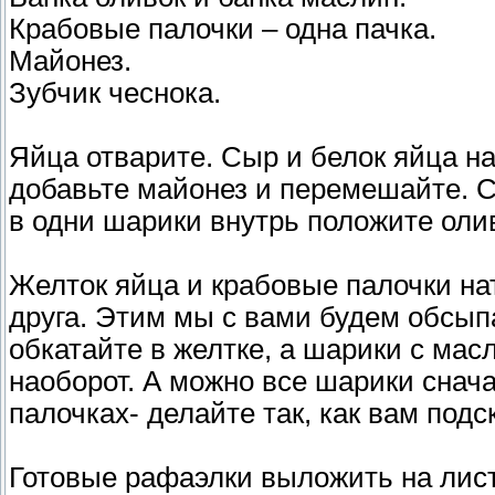
Крабовые палочки – одна пачка.
Майонез.
Зубчик чеснока.
Яйца отварите. Сыр и белок яйца на
добавьте майонез и перемешайте. С
в одни шарики внутрь положите олив
Желток яйца и крабовые палочки нат
друга. Этим мы с вами будем обсып
обкатайте в желтке, а шарики с мас
наоборот. А можно все шарики снача
палочках- делайте так, как вам под
Готовые рафаэлки выложить на лист