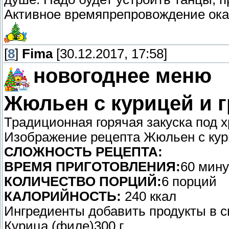
Активное времяпрепровождение ока
[
8
]
Fima
[30.12.2017, 17:58]
новогоднее меню
Жюльен с курицей и 
Традиционная горячая закуска под 
Изображение рецепта Жюльен с кур
СЛОЖНОСТЬ РЕЦЕПТА:
ВРЕМЯ ПРИГОТОВЛЕНИЯ:
60 мину
КОЛИЧЕСТВО ПОРЦИЙ:
6 порций
КАЛОРИЙНОСТЬ:
240 ккал
Ингредиенты добавить продукты в с
Курица (филе)300 г