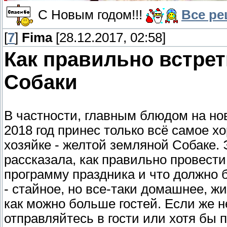
С Новым годом!!!
Все ре
[
7
]
Fima
[28.12.2017, 02:58]
Как правильно встрет
Собаки
В частности, главным блюдом на но
2018 год принес только всё самое х
хозяйке - желтой земляной Собаке. Э
рассказала, как правильно провести
программу праздника и что должно 
- стайное, но все-таки домашнее, ж
как можно больше гостей. Если же н
отправляйтесь в гости или хотя бы п