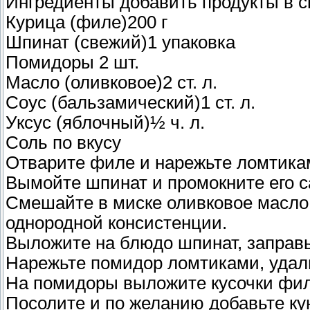
Ингредиенты добавить продукты в с
Курица (филе)200 г
Шпинат (свежий)1 упаковка
Помидоры 2 шт.
Масло (оливковое)2 ст. л.
Соус (бальзамический)1 ст. л.
Уксус (яблочный)½ ч. л.
Соль по вкусу
Отварите филе и нарежьте ломтика
Вымойте шпинат и промокните его с
Смешайте в миске оливковое масло,
однородной консистенции.
Выложите на блюдо шпинат, заправь
Нарежьте помидор ломтиками, удали
На помидоры выложите кусочки фил
Посолите и по желанию добавьте кун