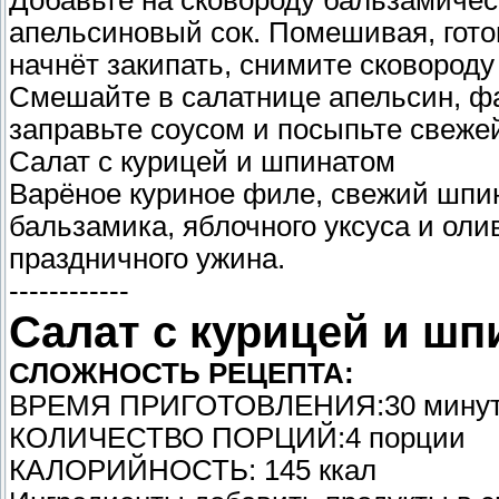
Добавьте на сковороду бальзамичес
апельсиновый сок. Помешивая, готов
начнёт закипать, снимите сковороду 
Смешайте в салатнице апельсин, фа
заправьте соусом и посыпьте свеж
Салат с курицей и шпинатом
Варёное куриное филе, свежий шпин
бальзамика, яблочного уксуса и ол
праздничного ужина.
------------
Салат с курицей и шп
СЛОЖНОСТЬ РЕЦЕПТА:
ВРЕМЯ ПРИГОТОВЛЕНИЯ:30 мину
КОЛИЧЕСТВО ПОРЦИЙ:4 порции
КАЛОРИЙНОСТЬ: 145 ккал