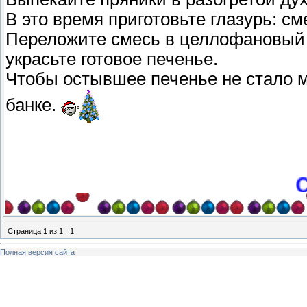
В это время приготовьте глазурь: с
Переложите смесь в целлофановый п
украсьте готовое печенье.
Чтобы остывшее печенье не стало мя
банке.
Страница
1
из
1
1
Полная версия сайта