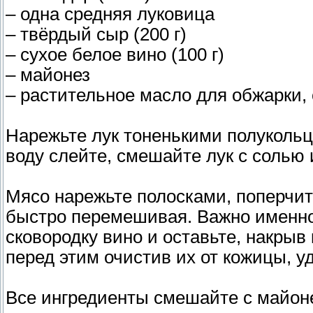
– одна средняя луковица
– твёрдый сыр (200 г)
– сухое белое вино (100 г)
– майонез
– растительное масло для обжарки, 
Нарежьте лук тоненькими полукольц
воду слейте, смешайте лук с солью 
Мясо нарежьте полосками, поперчите
быстро перемешивая. Важно именно 
сковородку вино и оставьте, накры
перед этим очистив их от кожицы, у
Все ингредиенты смешайте с майоне