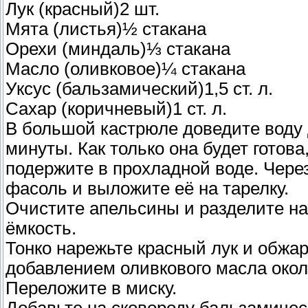
Лук (красный)2 шт.
Мята (листья)½ стакана
Орехи (миндаль)⅓ стакана
Масло (оливковое)¼ стакана
Уксус (бальзамический)1,5 ст. л.
Сахар (коричневый)1 ст. л.
В большой кастрюле доведите воду 
минуты. Как только она будет готова
подержите в прохладной воде. Через
фасоль и выложите её на тарелку.
Очистите апельсины и разделите на
ёмкость.
Тонко нарежьте красный лук и обжар
добавлением оливкового масла около
Переложите в миску.