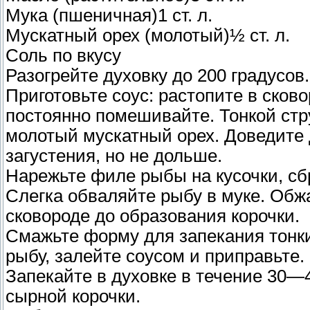
Мука (пшеничная)1 ст. л.
Мускатный орех (молотый)½ ст. л.
Соль по вкусу
Разогрейте духовку до 200 градусов.
Приготовьте соус: растопите в сков
постоянно помешивайте. Тонкой стр
молотый мускатный орех. Доведите 
загустения, но не дольше.
Нарежьте филе рыбы на кусочки, сб
Слегка обваляйте рыбу в муке. Обжа
сковороде до образования корочки.
Смажьте форму для запекания тонк
рыбу, залейте соусом и приправьте
Запекайте в духовке в течение 30—
сырной корочки.