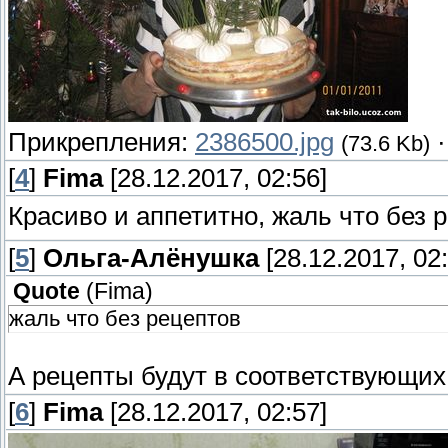
Прикрепления:
2386500.jpg
(73.6 Kb)
[
4
]
Fima
[28.12.2017, 02:56]
Красиво и аппетитно, жаль что без 
[
5
]
Ольга-Алёнушка
[28.12.2017, 02:
Quote
(
Fima
)
жаль что без рецептов
А рецепты будут в соответствующи
[
6
]
Fima
[28.12.2017, 02:57]