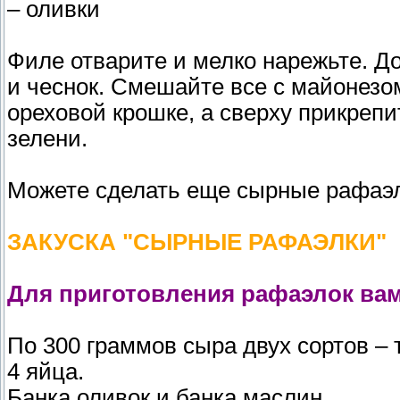
– оливки
Филе отварите и мелко нарежьте. Д
и чеснок. Смешайте все с майонезо
ореховой крошке, а сверху прикрепи
зелени.
Можете сделать еще сырные рафаэл
ЗАКУСКА "СЫРНЫЕ РАФАЭЛКИ"
Для приготовления рафаэлок вам
По 300 граммов сыра двух сортов – т
4 яйца.
Банка оливок и банка маслин.