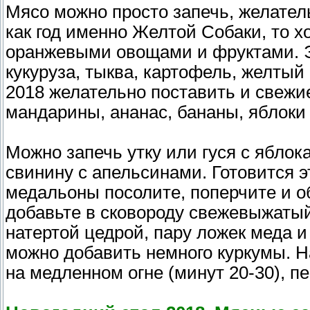
Мясо можно просто запечь, желател
как год именно Желтой Собаки, то 
оранжевыми овощами и фруктами. Э
кукуруза, тыква, картофель, желтый 
2018 желательно поставить и свежие
мандарины, ананас, бананы, яблоки 
Можно запечь утку или гуся с яблок
свинину с апельсинами. Готовится 
медальоны посолите, поперчите и о
добавьте в сковороду свежевыжатый
натертой цедрой, пару ложек меда и
можно добавить немного куркумы. Н
на медленном огне (минут 20-30), 