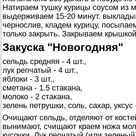
Натираем тушку курицы соусом из м
выдерживаем 15-20 минут. выкладыв
чернослив, кладем курицу, посыпаем
только закрыть. Закрываем крышкой 
Закуска "Новогодняя"
сельдь средняя - 4 шт.,
лук репчатый - 4 шт.,
яблоки - 3 шт.,
сметана - 1.5 стакана,
молоко - 2 стакана,
зелень петрушки, соль, сахар, уксус -
Очищают сельдь, отделяют от костей
вынимают, счищают краем ножа мол
кусочки. Лук репчатый (или зеленый