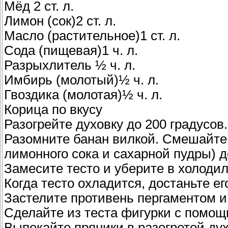
Мёд 2 ст. л.
Лимон (сок)2 ст. л.
Масло (растительное)1 ст. л.
Сода (пищевая)1 ч. л.
Разрыхлитель ½ ч. л.
Имбирь (молотый)½ ч. л.
Гвоздика (молотая)½ ч. л.
Корица по вкусу
Разогрейте духовку до 200 градусов.
Разомните банан вилкой. Смешайте 
лимонного сока и сахарной пудры) 
Замесите тесто и уберите в холоди
Когда тесто охладится, достаньте ег
Застелите противень пергаментом 
Сделайте из теста фигурки с помо
Выпекайте пряники в разогретой дух