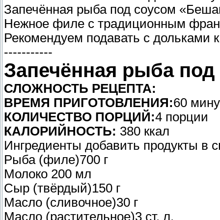
Запечённая рыба под соусом «Беш
Нежное филе с традиционным франц
Рекомендуем подавать с дольками 
-----------
Запечённая рыба под
СЛОЖНОСТЬ РЕЦЕПТА:
ВРЕМЯ ПРИГОТОВЛЕНИЯ:
60 мину
КОЛИЧЕСТВО ПОРЦИЙ:
4 порции
КАЛОРИЙНОСТЬ:
380 ккал
Ингредиенты добавить продукты в с
Рыба (филе)700 г
Молоко 200 мл
Сыр (твёрдый)150 г
Масло (сливочное)30 г
Масло (растительное)3 ст. л.