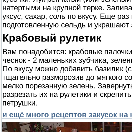
натертыми на крупной терке. Залив
уксус, сахар, соль по вкусу. Еще р
подготовленную сельдь и украшают 
Крабовый рулетик
Вам понадобится: крабовые палочки 
чеснок - 2 маленьких зубчика, зелень
По вкусу можно добавить базилик (
тщательно разморозив до мягкого со
мелко порезанную зелень. Завернут
разрезать их на рулетики и скрепи
петрушки.
и ещё много рецептов закусок на