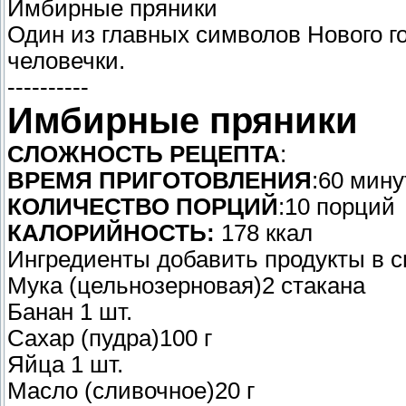
Имбирные пряники
Один из главных символов Нового 
человечки.
----------
Имбирные пряники
СЛОЖНОСТЬ РЕЦЕПТА
:
ВРЕМЯ ПРИГОТОВЛЕНИЯ
:60 мину
КОЛИЧЕСТВО ПОРЦИЙ
:10 порций
КАЛОРИЙНОСТЬ:
178 ккал
Ингредиенты добавить продукты в с
Мука (цельнозерновая)2 стакана
Банан 1 шт.
Сахар (пудра)100 г
Яйца 1 шт.
Масло (сливочное)20 г