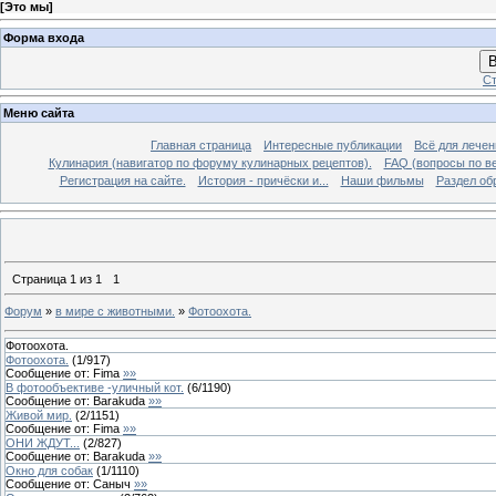
[
Это мы
]
Форма входа
В
Ст
Меню сайта
Главная страница
Интересные публикации
Всё для лечен
Кулинария (навигатор по форуму кулинарных рецептов).
FAQ (вопросы по в
Регистрация на сайте.
История - причёски и...
Наши фильмы
Раздел об
Страница
1
из
1
1
Форум
»
в мире с животными.
»
Фотоохота.
Фотоохота.
Фотоохота.
(
1
/
917
)
Сообщение от:
Fima
»»
В фотообъективе -уличный кот.
(
6
/
1190
)
Сообщение от:
Barakuda
»»
Живой мир.
(
2
/
1151
)
Сообщение от:
Fima
»»
ОНИ ЖДУТ...
(
2
/
827
)
Сообщение от:
Barakuda
»»
Окно для собак
(
1
/
1110
)
Сообщение от:
Саныч
»»