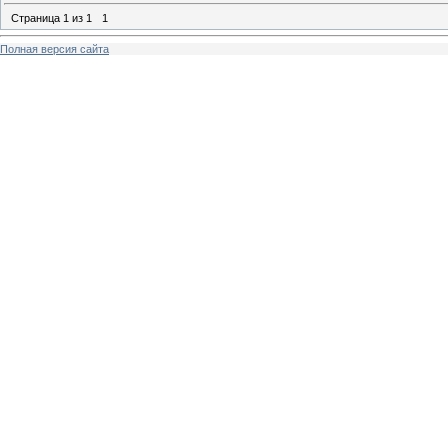
Страница
1
из
1
1
Полная версия сайта