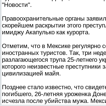
"Новости".
Правоохранительные органы заявил
скорейшем раскрытии этого преступл
имиджу Акапулько как курорта.
Отметим, что в Мексике регулярно 
иностранных туристов. Так, три не
разлагающегося трупа 25-летнего ук
которого неизвестные преступники з
цивилизацией майя.
Позднее стало известно, что свиде
погибшего, 26-летняя уроженка Дон
исчезла после убийства мужа. Мекс