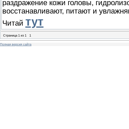
раздражение кожи головы, гидроли
восстанавливают, питают и увлажня
тут
Читай
Страница
1
из
1
1
Полная версия сайта