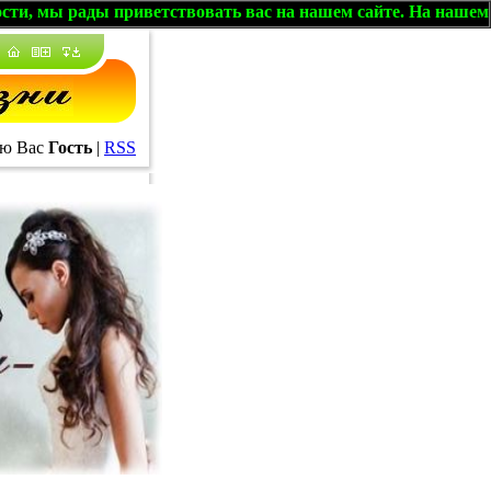
рады приветствовать вас на нашем сайте. На нашем форуме,
ю Вас
Гость
|
RSS