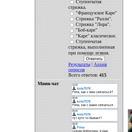
Ступенчатая
стрижка.
"Французское Каре"
Стрижка "Ралли".
Стрижка "Лира".
"Боб-каре"
"Каре" класическое.
Ступенчатая
стрижка, выполненная
при помощи лезвия.
Результаты
|
Архив
опросов
Всего ответов:
415
Мини-чат