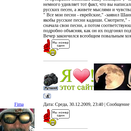
немного удивляет тот факт, что вы написа
русских песен, а живете мыслями и чувств
" Все мои песни - еврейские," -заявил Шаи
якобы русские песни кадиши. Смотрите," - с
сначала свои песни, а потом соответствую
подробно объясняя, как он их подгонял под
Вечер закончился всеобщим повальным хох
Fima
Дата: Среда, 30.12.2009, 23:40 | Сообщение