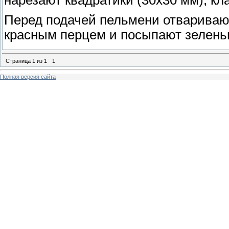
Перед подачей пельмени отвариваю
красным перцем и посыпают зелень
Страница
1
из
1
1
Полная версия сайта