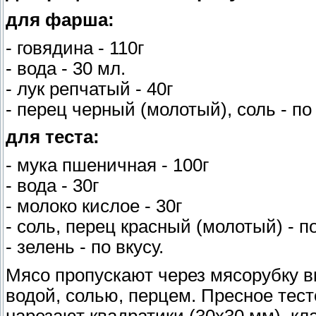
для фарша:
- говядина - 110г
- вода - 30 мл.
- лук репчатый - 40г
- перец черный (молотый), соль - по
для теста:
- мука пшеничная - 100г
- вода - 30г
- молоко кислое - 30г
- соль, перец красный (молотый) - п
- зелень - по вкусу.
Мясо пропускают через мясорубку в
водой, солью, перцем. Пресное тест
нарезают квадратики (30х30 мм), кл