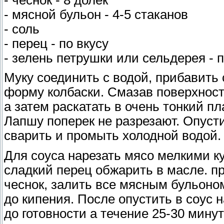
- мясной бульон - 4-5 стаканов
- соль
- перец - по вкусу
- зелень петрушки или сельдерея - п
Муку соединить с водой, прибавить 
форму колбаски. Смазав поверхность
а затем раскатать в очень тонкий пл
Лапшу поперек не разрезают. Опуст
сварить и промыть холодной водой.
Для соуса нарезать мясо мелкими ку
сладкий перец обжарить в масле. пр
чеснок, залить все мясным бульоном
до кипения. После опустить в соус
до готовности а течение 25-30 мину