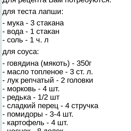
для теста лапши:
- мука - 3 стакана
- вода - 1 стакан
- соль - 1 ч. л
для соуса:
- говядина (мякоть) - 350г
- масло топленое - 3 ст. л.
- лук репчатый - 2 головки
- морковь - 4 шт.
- редька - 1/2 шт
- сладкий перец - 4 стручка
- помидоры - 3-4 шт.
- картофель - 4 шт.
- чеснок - 8 долек