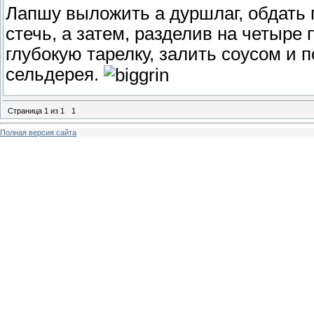
Лапшу выложить а дуршлаг, обдать 
стечь, а затем, разделив на четыр
глубокую тарелку, залить соусом и
сельдерея.
Страница
1
из
1
1
Полная версия сайта