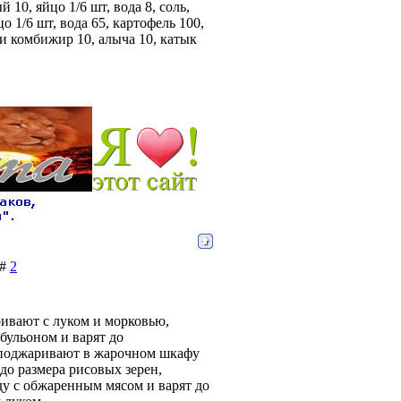
 10, яйцо 1/6 шт, вода 8, соль,
 1/6 шт, вода 65, картофель 100,
ли комбижир 10, алыча 10, катык
 #
2
ривают с луком и морковью,
бульоном и варят до
 поджаривают в жарочном шкафу
до размера рисовых зерен,
ду с обжаренным мясом и варят до