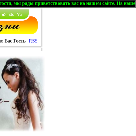
рады приветствовать вас на нашем сайте. На нашем форуме,
ю Вас
Гость
|
RSS