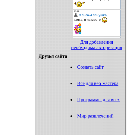
Для добавления
необходима авторизация
Друзья сайта
Создать сайт
Все для веб-мастера
Программы для всех
Мир развлечений