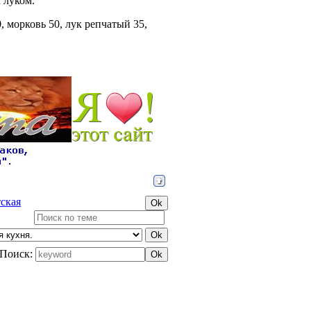
 луком.
, морковь 50, лук репчатый 35,
ская
Поиск: