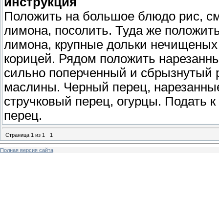
инструкция
Положить на большое блюдо рис, 
лимона, посолить. Туда же положит
лимона, крупные дольки нечищеных 
корицей. Рядом положить нарезанны
сильно поперченный и сбрызнутый 
маслины. Черный перец, нарезанны
стручковый перец, огурцы. Подать к
перец.
Страница
1
из
1
1
Полная версия сайта