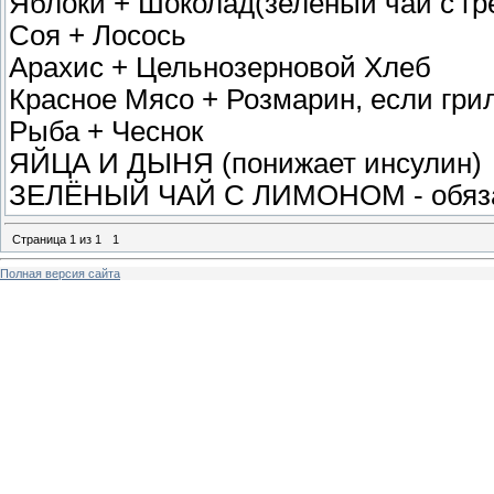
Яблоки + Шоколад(зеленый чай с гре
Соя + Лосось
Арахис + Цельнозерновой Хлеб
Красное Мясо + Розмарин, если гр
Рыба + Чеснок
ЯЙЦА И ДЫНЯ (понижает инсулин)
ЗЕЛЁНЫЙ ЧАЙ С ЛИМОНОМ - обяз
Страница
1
из
1
1
Полная версия сайта