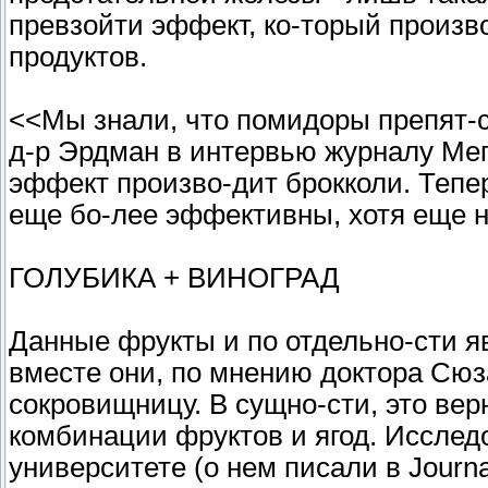
превзойти эффект, ко-торый произв
продуктов.
<<Мы знали, что помидоры препят-с
д-р Эрдман в интервью журналу Меп'
эффект произво-дит брокколи. Тепе
еще бо-лее эффективны, хотя еще н
ГОЛУБИКА + ВИНОГРАД
Данные фрукты и по отдельно-сти я
вместе они, по мнению доктора Сюз
сокровищницу. В сущно-сти, это вер
комбинации фруктов и ягод. Исслед
университете (о нем писали в Journal 