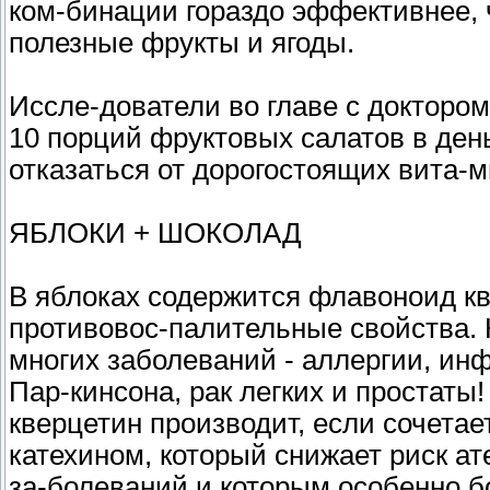
ком-бинации гораздо эффективнее, 
полезные фрукты и ягоды.
Иссле-дователи во главе с докторо
10 порций фруктовых салатов в ден
отказаться от дорогостоящих вита-
ЯБЛОКИ + ШОКОЛАД
В яблоках содержится флавоноид к
противовос-палительные свойства. 
многих заболеваний - аллергии, ин
Пар-кинсона, рак легких и простаты
кверцетин производит, если сочетае
катехином, который снижает риск ат
за-болеваний и которым особенно б