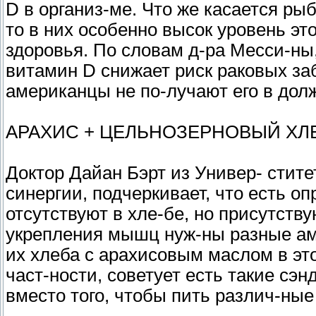
D в организ-ме. Что же касается рыб
то в них особенно высок уровень эт
здоровья. По словам д-ра Месси-ны
витамин D снижает риск раковых заб
американцы не по-лучают его в дол
АРАХИС + ЦЕЛЬНОЗЕРНОВЫЙ ХЛ
Доктор Дайан Бэрт из Универ- стит
синергии, подчеркивает, что есть о
отсутствуют в хле-бе, но присутству
укрепления мышц нуж-ны разные ам
их хлеба с арахисовым маслом в это
част-ности, советует есть такие сэ
вместо того, чтобы пить различ-ны