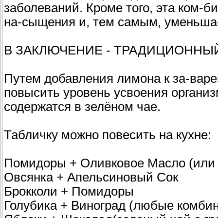
заболеваний. Кроме того, эта ком-б
на-сыщения и, тем самым, уменьша-
В ЗАКЛЮЧЕНИЕ - ТРАДИЦИОННЫ
Путем добавления лимона к за-варе
повысить уровень усвоения организ
содержатся в зелёном чае.
Табличку можно повесить на кухне:
Помидоры + Оливковое Масло (или 
Овсянка + Апельсиновый Сок
Брокколи + Помидоры
Голубика + Виноград (любые комби