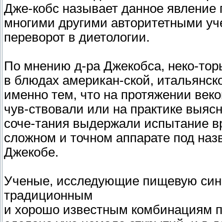
Дже-кобс называет данное явление 
многими другими авторитетными уче
переворот в диетологии.
По мнению д-ра Джекобса, неко-то
в блюдах американ-ской, итальянско
именно тем, что на протяжении век
чув-ствовали или на практике выясн
соче-тания выдержали испытание вр
сложном и точном аппарате под назв
Джекобе.
Ученые, исследующие пищевую сине
традиционным
и хорошо известным комбинациям пр