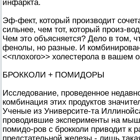
инфаркта.
Эф-фект, который производит сочета
сильнее, чем тот, который произ-вод
Чем это объясняется? Дело в том, ч
фенолы, но разные. И комбинирован
<<плохого>> холестерола в вашем о
БРОККОЛИ + ПОМИДОРЫ
Исследование, проведенное недавно
комбинация этих продуктов значител
Ученые из Университе-та Иллинойс
проводившие эксперименты на мыша
помидо-ров с брокколи приводит к 
предстательной железы - лишь такая