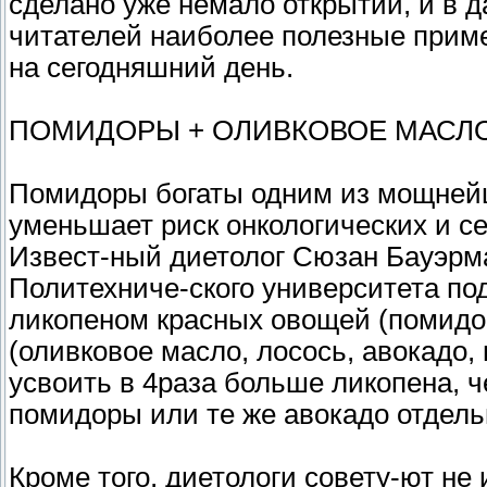
сделано уже немало открытий, и в
читателей наиболее полезные приме
на сегодняшний день.
ПОМИДОРЫ + ОЛИВКОВОЕ МАСЛ
Помидоры богаты одним из мощнейш
уменьшает риск онкологических и с
Извест-ный диетолог Сюзан Бауэрм
Политехниче-ского университета под
ликопеном красных овощей (помидо
(оливковое масло, лосось, авокадо, 
усвоить в 4раза больше ликопена, ч
помидоры или те же авокадо отдель
Кроме того, диетологи совету-ют не