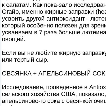
к салатам. Как пока-зало исследова
Огайо, именно жирные заправки (hea
усвоить другой антиоксидант - люте
который особенно полезен для зрен
усваиваем в 7 раза больше лютеина 
овощей.
Если вы не любите жирную заправку
или тертый сыр.
ОВСЯНКА + АПЕЛЬСИНОВЫЙ СОК
Исследование, проведенное в Antiox
сельского хозяйства США, показало,
апельсиново-го сока с овсянкой очи