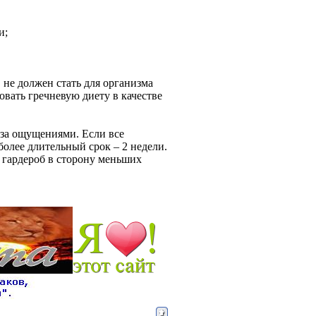
и;
 не должен стать для организма
овать гречневую диету в качестве
 за ощущениями. Если все
более длительный срок – 2 недели.
й гардероб в сторону меньших