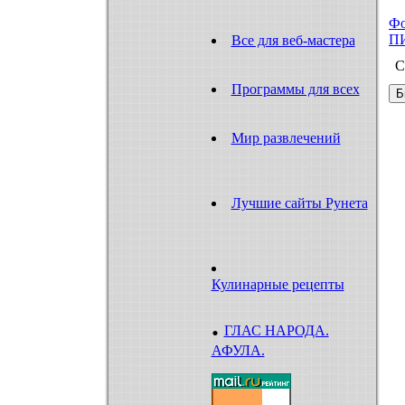
Ф
П
Все для веб-мастера
С
Программы для всех
Мир развлечений
Лучшие сайты Рунета
Кулинарные рецепты
.
ГЛАС НАРОДА.
АФУЛА.