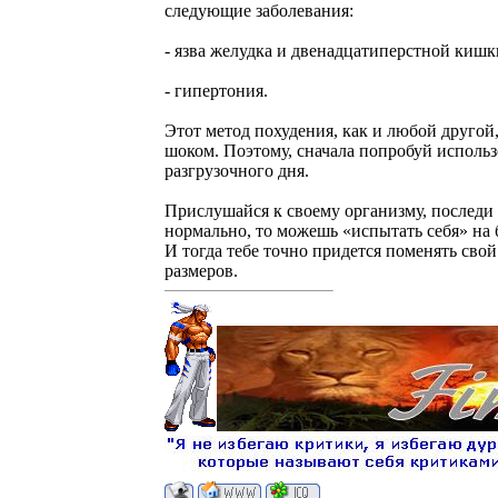
следующие заболевания:
- язва желудка и двенадцатиперстной кишк
- гипертония.
Этот метод похудения, как и любой другой,
шоком. Поэтому, сначала попробуй использ
разгрузочного дня.
Прислушайся к своему организму, последи
нормально, то можешь «испытать себя» на 
И тогда тебе точно придется поменять сво
размеров.