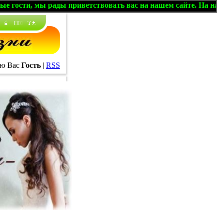
 мы рады приветствовать вас на нашем сайте. На нашем фору
ю Вас
Гость
|
RSS