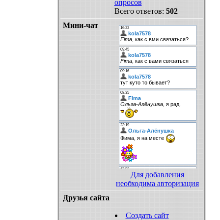
опросов
Всего ответов:
502
Мини-чат
Для добавления
необходима авторизация
Друзья сайта
Создать сайт