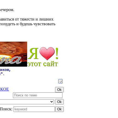
вечером.
бавиться от тяжести и лишних
охудеть и будешь чувствовать
СКОЕ
Поиск: