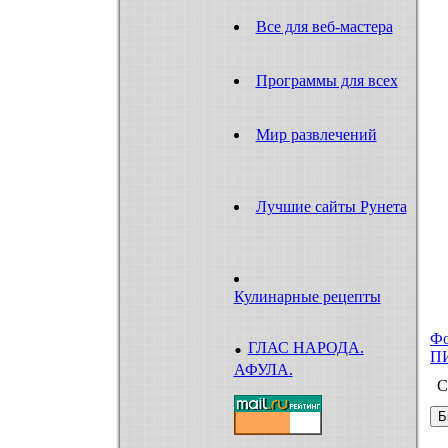
Все для веб-мастера
Программы для всех
Мир развлечений
Лучшие сайты Рунета
Кулинарные рецепты
.
Ф
ГЛАС НАРОДА.
П
АФУЛА.
С