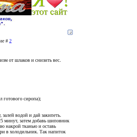
ние #
2
изм от шлаков и снизить вес.
л готового сиропа);
 залей водой и дай закипеть.
25 минут, затем добавь шиповник
лю накрой тканью и оставь
ери в холодильник. Так напиток