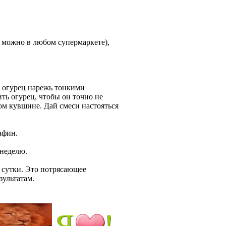
о можно в любом супермаркете),
 огурец нарежь тонкими
ь огурец, чтобы он точно не
ом кувшине. Дай смеси настояться
афин.
 неделю.
 сутки. Это потрясающее
зультатам.