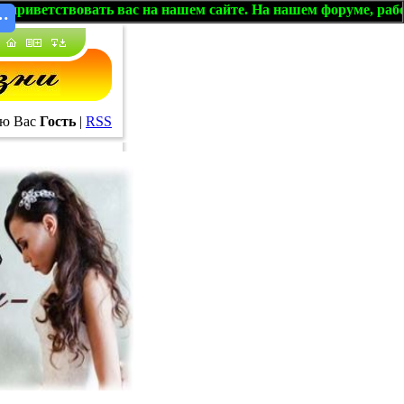
вовать вас на нашем сайте. На нашем форуме, работают обы
ю Вас
Гость
|
RSS